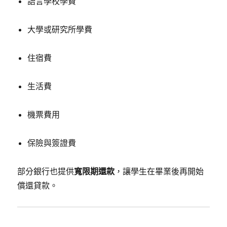
語言學校學費
大學或研究所學費
住宿費
生活費
機票費用
保險與簽證費
部分銀行也提供
寬限期還款
，讓學生在畢業後再開始
償還貸款。