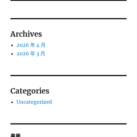
篇
覽
文
章:
Archives
2026 年 4 月
2026 年 3 月
Categories
Uncategorized
書籤