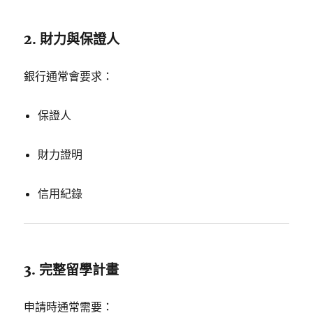
2. 財力與保證人
銀行通常會要求：
保證人
財力證明
信用紀錄
3. 完整留學計畫
申請時通常需要：