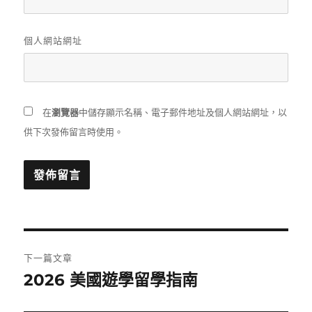
個人網站網址
在
瀏覽器
中儲存顯示名稱、電子郵件地址及個人網站網址，以
供下次發佈留言時使用。
文
下一篇文章
章
2026 美國遊學留學指南
下
一
導